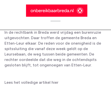
In de rechtbank in Breda werd vrijdag een burenruzie
uitgevochten. Daar troffen de gemeente Breda en
Etten-Leur elkaar. De reden voor de onenigheid is de
spitssluiting die vanaf deze week geldt op de
Leursebaan, de weg tussen beide gemeenten. De
Omroep Brabant: Spitssluiting
rechter oordeelde dat die weg in de ochtendspits
tussen Etten-Leur en Breda mag
gesloten blijft, tot ongenoegen van Etten-Leur.
doorgaan van rechter
Lees het volledige artikel
hier