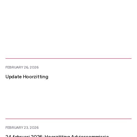
Meer nieuws
FEBRUARY 26, 2026
Update Hoorzitting
FEBRUARY 23, 2026
24 februari 2026: Hoorzitting Adviescommissie