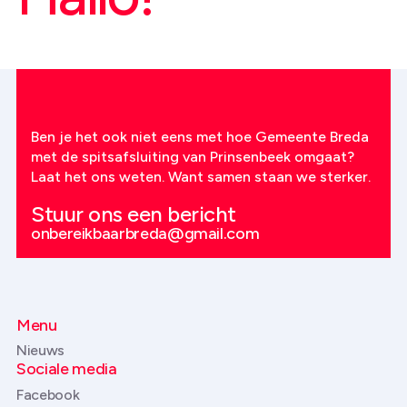
Ben je het ook niet eens met hoe Gemeente Breda
met de spitsafsluiting van Prinsenbeek omgaat?
Laat het ons weten. Want samen staan we sterker.
Stuur ons een bericht
onbereikbaarbreda@gmail.com
Menu
Nieuws
Sociale media
Facebook