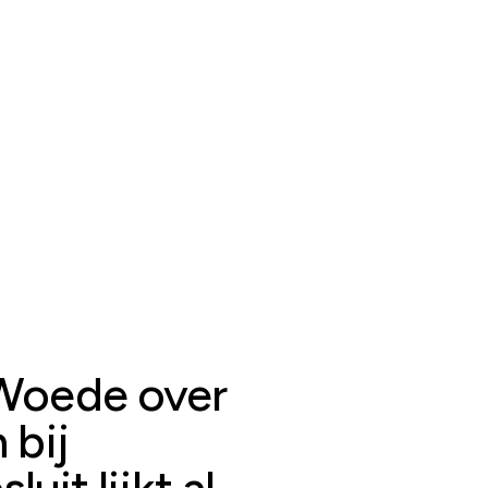
Woede over
 bij