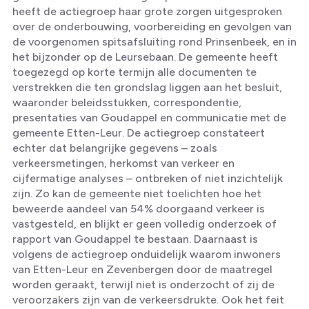
heeft de actiegroep haar grote zorgen uitgesproken
over de onderbouwing, voorbereiding en gevolgen van
de voorgenomen spitsafsluiting rond Prinsenbeek, en in
het bijzonder op de Leursebaan. De gemeente heeft
toegezegd op korte termijn alle documenten te
verstrekken die ten grondslag liggen aan het besluit,
waaronder beleidsstukken, correspondentie,
presentaties van Goudappel en communicatie met de
gemeente Etten-Leur. De actiegroep constateert
echter dat belangrijke gegevens – zoals
verkeersmetingen, herkomst van verkeer en
cijfermatige analyses – ontbreken of niet inzichtelijk
zijn. Zo kan de gemeente niet toelichten hoe het
beweerde aandeel van 54% doorgaand verkeer is
vastgesteld, en blijkt er geen volledig onderzoek of
rapport van Goudappel te bestaan. Daarnaast is
volgens de actiegroep onduidelijk waarom inwoners
van Etten-Leur en Zevenbergen door de maatregel
worden geraakt, terwijl niet is onderzocht of zij de
veroorzakers zijn van de verkeersdrukte. Ook het feit