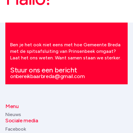
Ben je het ook niet eens met hoe Gemeente Breda
met de spitsafsluiting van Prinsenbeek omgaat?
Laat het ons weten. Want samen staan we sterker.
Stuur ons een bericht
onbereikbaarbreda@gmail.com
Menu
Nieuws
Sociale media
Facebook