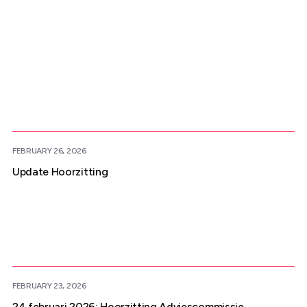
Meer nieuws
FEBRUARY 26, 2026
Update Hoorzitting
FEBRUARY 23, 2026
24 februari 2026: Hoorzitting Adviescommissie