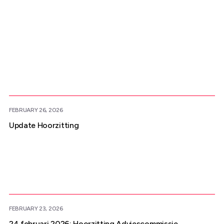
Meer nieuws
FEBRUARY 26, 2026
Update Hoorzitting
FEBRUARY 23, 2026
24 februari 2026: Hoorzitting Adviescommissie