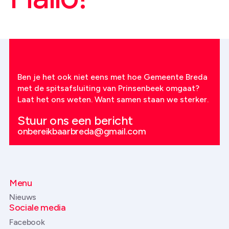
Ben je het ook niet eens met hoe Gemeente Breda
met de spitsafsluiting van Prinsenbeek omgaat?
Laat het ons weten. Want samen staan we sterker.
Stuur ons een bericht
onbereikbaarbreda@gmail.com
Menu
Nieuws
Sociale media
Facebook